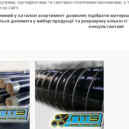
оцтвами, сертифікатами та санітарно-гігієнічними висновками, а
на сайті.
ений у каталозі асортимент дозволяє підібрати матеріал
ься допомога у виборі продукції та розрахунку кількості
консультантам!