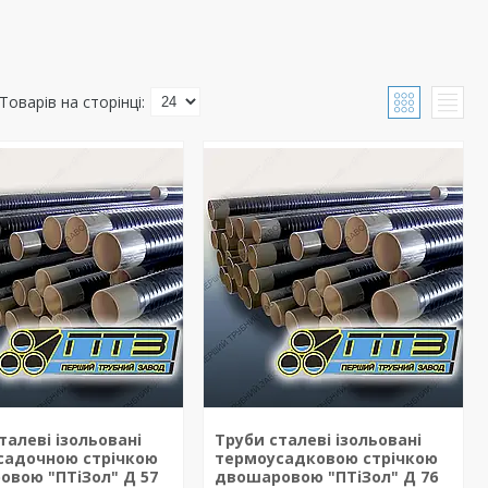
талеві ізольовані
Труби сталеві ізольовані
садочною стрічкою
термоусадковою стрічкою
овою "ПТіЗол" Д 57
двошаровою "ПТіЗол" Д 76