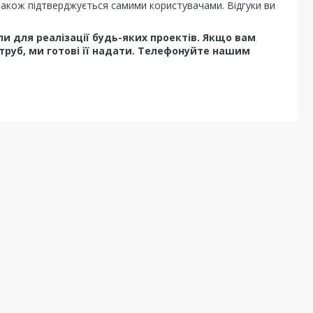
 також підтверджується самими користувачами. Відгуки ви
и для реалізації будь-яких проектів. Якщо вам
 труб, ми готові її надати. Телефонуйте нашим