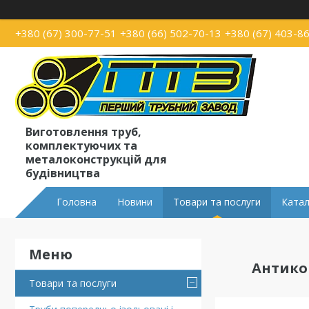
+380 (67) 300-77-51
+380 (66) 502-70-13
+380 (67) 403-8
Виготовлення труб,
комплектуючих та
металоконструкцій для
будівництва
Головна
Новини
Товари та послуги
Катал
Антико
Товари та послуги