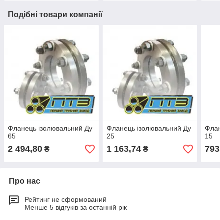
Подібні товари компанії
Фланець ізолювальний Ду
Фланець ізолювальний Ду
Флан
65
25
15
2 494,80
1 163,74
793
₴
₴
Про нас
Рейтинг не сформований
Менше 5 відгуків за останній рік