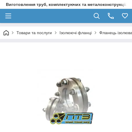
Виготовлення труб, комплектуючих та металоконструкцій д
Товари та послуги
Ізолюючі фланці
Фланець ізолюва