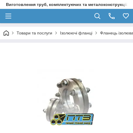
Виготовлення труб, комплектуючих та металоконструкцій д
Товари та послуги
Ізолюючі фланці
Фланець ізолюва