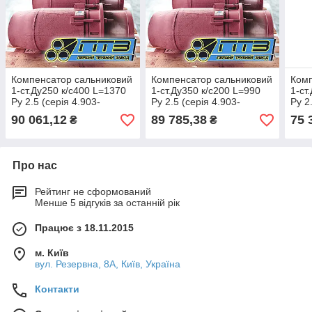
Компенсатор сальниковий
Компенсатор сальниковий
Комп
1-ст.Ду250 к/с400 L=1370
1-ст.Ду350 к/с200 L=990
1-ст
Py 2.5 (серія 4.903-
Py 2.5 (серія 4.903-
Py 2
10;випуск 7)
10;випуск 7)
10;в
90 061,12
89 785,38
75 
₴
₴
Про нас
Рейтинг не сформований
Менше 5 відгуків за останній рік
Працює з 18.11.2015
м. Київ
вул. Резервна, 8А, Київ, Україна
Контакти