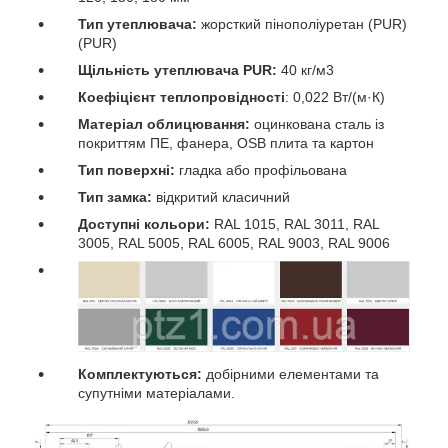
Тип утеплювача:
жорсткий пінополіуретан (PUR)
(PUR)
Щільність утеплювача PUR:
40 кг/м3
Коефіцієнт теплопровідності
: 0,022 Вт/(м·К)
Матеріал облицювання:
оцинкована сталь із
покриттям ПЕ, фанера, OSB плита та картон
Тип поверхні:
гладка або профільована
Тип замка:
відкритий класичний
Доступні кольори:
RAL 1015, RAL 3011, RAL
3005, RAL 5005, RAL 6005, RAL 9003, RAL 9006
Комплектуються:
добірними елементами та
супутніми матеріалами.