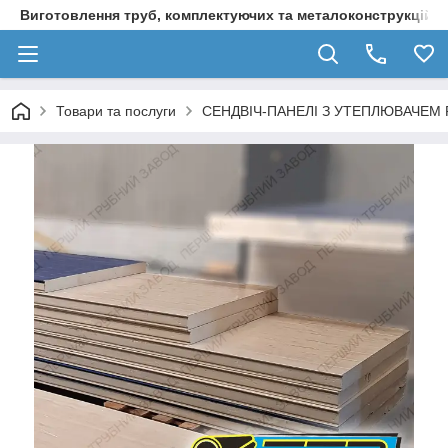
Виготовлення труб, комплектуючих та металоконструкцій д
Товари та послуги
СЕНДВІЧ-ПАНЕЛІ З УТЕПЛЮВАЧЕМ P