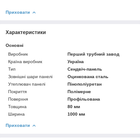
Приховати
Характеристики
Основні
Виробник
Перший трубний завод
Країна виробник
Україна
Тип
Сендвіч-панель
Зовнішні шари панелі
Оцинкована сталь
Утеплювач панелі
Пінополіуретан
Покриття
Полімерне
Поверхня
Профільована
Товщина
80 мм
Ширина
1000 мм
Приховати