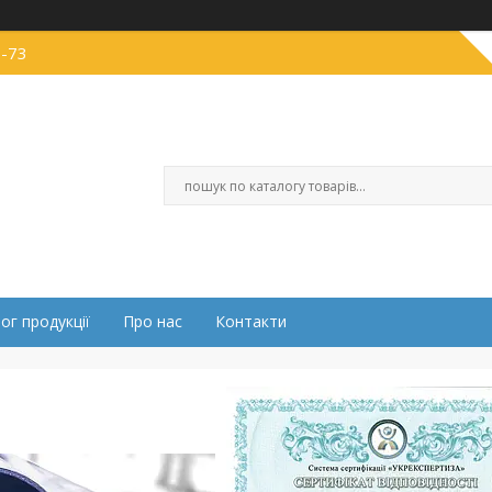
6-73
ог продукції
Про нас
Контакти