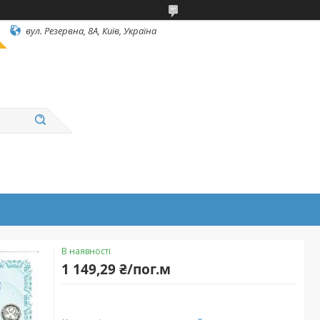
вул. Резервна, 8А, Київ, Україна
В наявності
1 149,29 ₴/пог.м