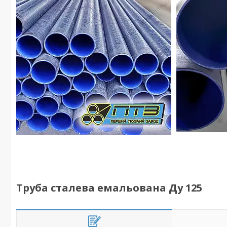
Труба сталева емальована Ду 125