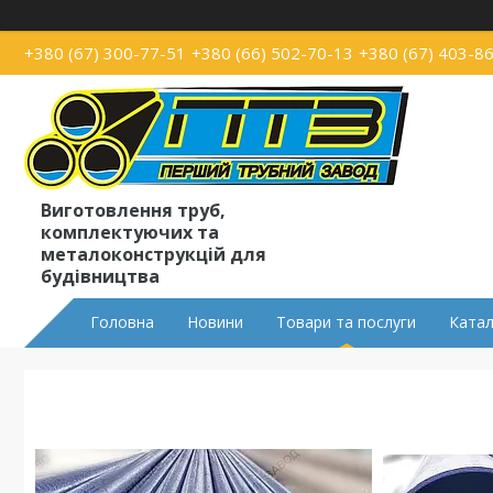
+380 (67) 300-77-51
+380 (66) 502-70-13
+380 (67) 403-8
Виготовлення труб,
комплектуючих та
металоконструкцій для
будівництва
Головна
Новини
Товари та послуги
Катал