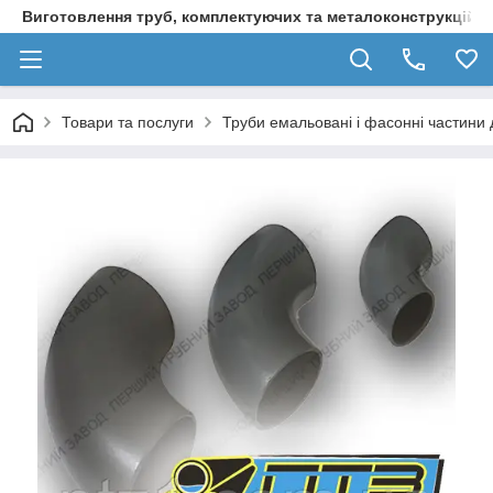
Виготовлення труб, комплектуючих та металоконструкцій д
Товари та послуги
Труби емальовані і фасонні частини 