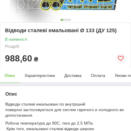
Відводи сталеві емальовані Ø 133 (ДУ 125)
В наявності
Роздріб
988,60
₴
Опис
Характеристики
Доставка
Оплата
Умови п
Опис
Відводи сталеві емальовані по внутрішній
поверхні застосовуються для систем гарячого и холодного во
допостачання.
Робоча температура до 90С, тиск до 2,5 МПа.
Крім того, емальовані сталеві відводи широко