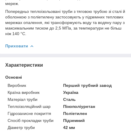
мереж.
Попередньо теплоізольовані труби з тяговою трубою зі сталі й
оболонкою з поліетилену застосовують у підземних теплових
мережах опалення, які трансформують воду та водяну пару з
максимальним тиском до 2,5 МПа, за температури не більш
ніж 140 °C.
Приховати
Характеристики
Основні
Виробник
Перший трубний завод
Країна виробник
Україна
Матеріал труби
Сталь
Теплоізоляційний шар
Пінополіуретан
Гідрозахисне покриття
Поліетилен
Спосіб прокладки труби
Підземний
Діаметр труби
42 мм