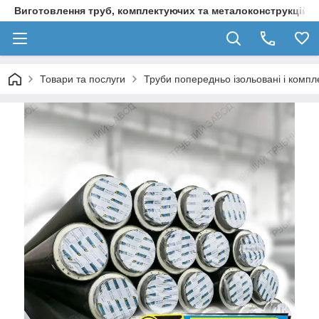
Виготовлення труб, комплектуючих та металоконструкцій д
Товари та послуги
Труби попередньо ізольовані і компл