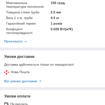
Максимальна
150 град.
температура теплоносія
Товщина стінки труби
2.5 мм
Вага 1 п.м. труби
4.5 кг
Гарантійний термін
1 років
Коефіцієнт
0.028 Вт/(м*К)
теплопровідності
Приховати
Умови доставки
Доставка здійснюється тільки по передоплаті.
Нова Пошта
Всі умови доставки
Умови оплати
Післяплата