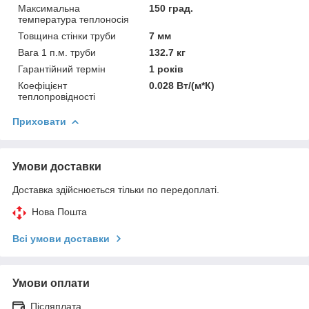
Максимальна
150 град.
температура теплоносія
Товщина стінки труби
7 мм
Вага 1 п.м. труби
132.7 кг
Гарантійний термін
1 років
Коефіцієнт
0.028 Вт/(м*К)
теплопровідності
Приховати
Умови доставки
Доставка здійснюється тільки по передоплаті.
Нова Пошта
Всі умови доставки
Умови оплати
Післяплата