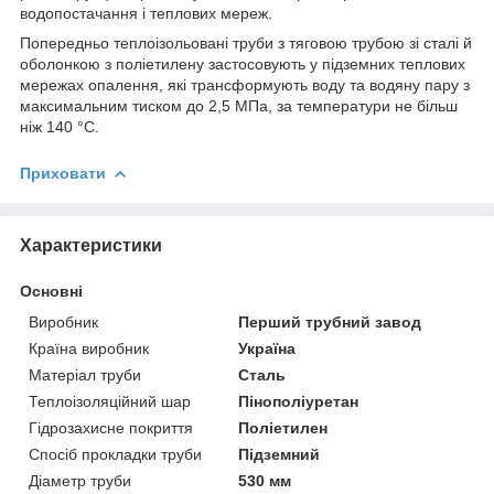
водопостачання і теплових мереж.
Попередньо теплоізольовані труби з тяговою трубою зі сталі й
оболонкою з поліетилену застосовують у підземних теплових
мережах опалення, які трансформують воду та водяну пару з
максимальним тиском до 2,5 МПа, за температури не більш
ніж 140 °C.
Приховати
Характеристики
Основні
Виробник
Перший трубний завод
Країна виробник
Україна
Матеріал труби
Сталь
Теплоізоляційний шар
Пінополіуретан
Гідрозахисне покриття
Поліетилен
Спосіб прокладки труби
Підземний
Діаметр труби
530 мм