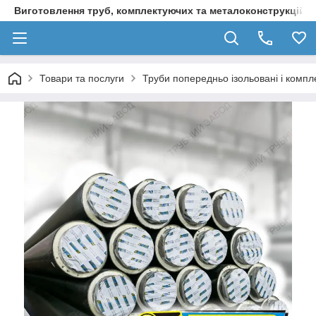
Виготовлення труб, комплектуючих та металоконструкцій д
Товари та послуги
Труби попередньо ізольовані і компл