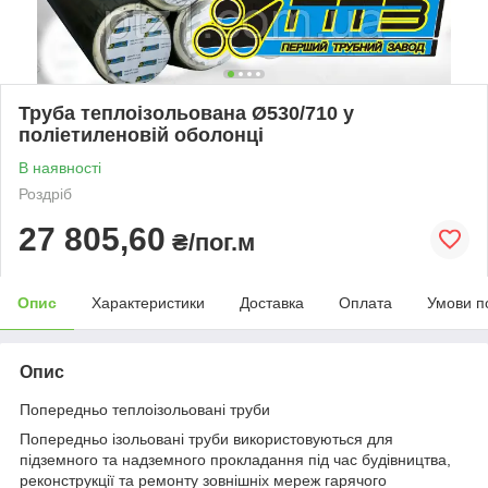
Труба теплоізольована Ø530/710 у
поліетиленовій оболонці
В наявності
Роздріб
27 805,60
₴/пог.м
Опис
Характеристики
Доставка
Оплата
Умови п
Опис
Попередньо теплоізольовані труби
Попередньо ізольовані труби використовуються для
підземного та надземного прокладання під час будівництва,
реконструкції та ремонту зовнішніх мереж гарячого