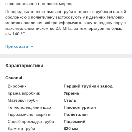
водопостачання і теплових мереж.
Попередньо теплоізольовані труби з тяговою трубою зі сталі й
оболонкою з поліетилену застосовують у підземних теплових
мережах опалення, які трансформують воду та водяну пару з
максимальним тиском до 2,5 МПа, за температури не більш
ніж 140 °C.
Приховати
Характеристики
Основні
Виробник
Перший трубний завод
Країна виробник
Україна
Матеріал труби
Сталь
Теплоізоляційний шар
Пінополіуретан
Гідрозахисне покриття
Поліетилен
Спосіб прокладки труби
Підземний
Діаметр труби
820 мм