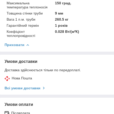
Максимальна
150 град.
температура теплоносія
Товщина стінки труби
9 мм
Вага 1 п.м. труби
260.5 кг
Гарантійний термін
1 років
Коефіцієнт
0.028 Вт/(м*К)
теплопровідності
Приховати
Умови доставки
Доставка здійснюється тільки по передоплаті.
Нова Пошта
Всі умови доставки
Умови оплати
Післяплата