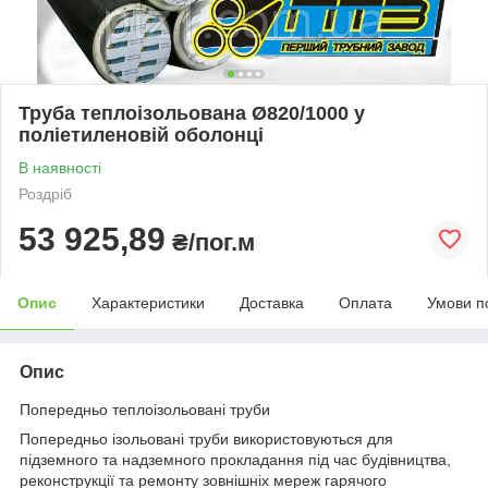
Труба теплоізольована Ø820/1000 у
поліетиленовій оболонці
В наявності
Роздріб
53 925,89
₴/пог.м
Опис
Характеристики
Доставка
Оплата
Умови п
Опис
Попередньо теплоізольовані труби
Попередньо ізольовані труби використовуються для
підземного та надземного прокладання під час будівництва,
реконструкції та ремонту зовнішніх мереж гарячого