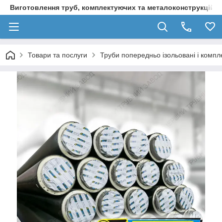
Виготовлення труб, комплектуючих та металоконструкцій д
Товари та послуги
Труби попередньо ізольовані і компл